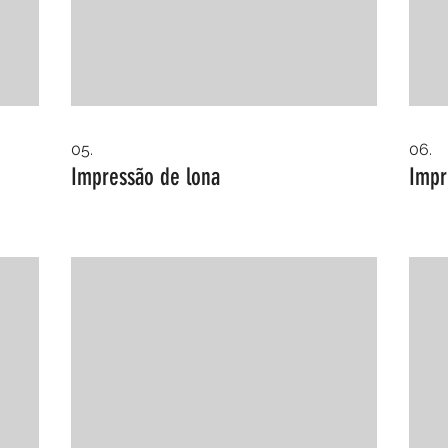
05.
06.
Impressão de lona
Impr