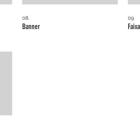
08.
09.
Banner
Faixa