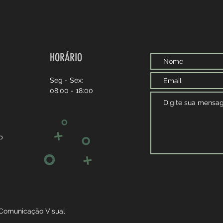
HORÁRIO
Seg - Sex:
08:00 - 18:00
b
Comunicação Visual