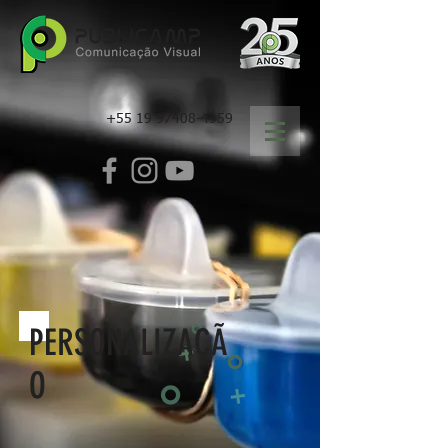
+55 19 97408-4959
PERSONALIZAÇÃ
O